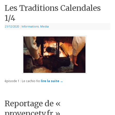
Les Traditions Calendales
1/4
21/12/2020
|
Informations
,
Media
épisode 1 : Le cachio fio
lire la suite
→
Reportage de «
provencetv.fr »