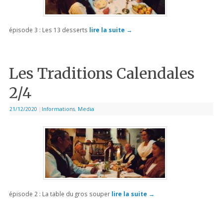
épisode 3 : Les 13 desserts
lire la suite
→
Les Traditions Calendales
2/4
21/12/2020
|
Informations
,
Media
épisode 2 : La table du gros souper
lire la suite
→