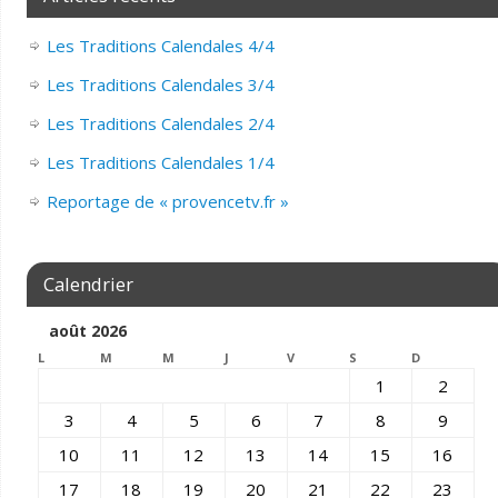
Les Traditions Calendales 4/4
Les Traditions Calendales 3/4
Les Traditions Calendales 2/4
Les Traditions Calendales 1/4
Reportage de « provencetv.fr »
Calendrier
août 2026
L
M
M
J
V
S
D
1
2
3
4
5
6
7
8
9
10
11
12
13
14
15
16
17
18
19
20
21
22
23