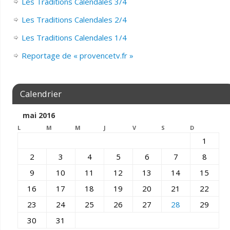
Les Traditions Calendales 3/4
Les Traditions Calendales 2/4
Les Traditions Calendales 1/4
Reportage de « provencetv.fr »
Calendrier
mai 2016
L
M
M
J
V
S
D
1
2
3
4
5
6
7
8
9
10
11
12
13
14
15
16
17
18
19
20
21
22
23
24
25
26
27
28
29
30
31