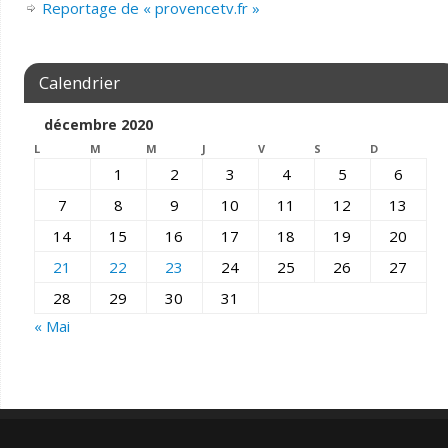
Reportage de « provencetv.fr »
Calendrier
décembre 2020
L
M
M
J
V
S
D
1
2
3
4
5
6
7
8
9
10
11
12
13
14
15
16
17
18
19
20
21
22
23
24
25
26
27
28
29
30
31
« Mai