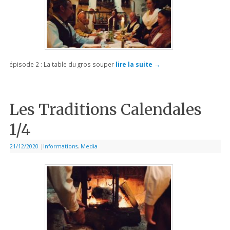
épisode 2 : La table du gros souper
lire la suite
→
Les Traditions Calendales
1/4
21/12/2020
|
Informations
,
Media